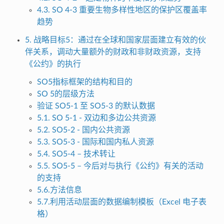
4.3. SO 4-3 重要生物多样性地区的保护区覆盖率
趋势
5. 战略目标5：通过在全球和国家层面建立有效的伙
伴关系，调动大量额外的财政和非财政资源，支持
《公约》的执行
SO5指标框架的结构和目的
SO 5的层级方法
验证 SO5-1 至 SO5-3 的默认数据
5.1. SO 5-1 - 双边和多边公共资源
5.2. SO5-2 - 国内公共资源
5.3. SO5-3 - 国际和国内私人资源
5.4. SO5-4 – 技术转让
5.5. SO5-5 – 今后对与执行《公约》有关的活动
的支持
5.6.方法信息
5.7.利用活动层面的数据编制模板（Excel 电子表
格）