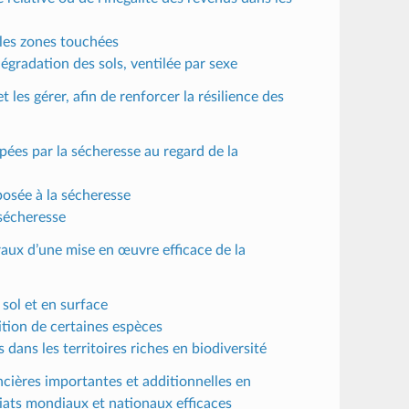
 les zones touchées
égradation des sols, ventilée par sexe
t les gérer, afin de renforcer la résilience des
pées par la sécheresse au regard de la
posée à la sécheresse
 sécheresse
aux d’une mise en œuvre efficace de la
 sol et en surface
ition de certaines espèces
 dans les territoires riches en biodiversité
ancières importantes et additionnelles en
riats mondiaux et nationaux efficaces