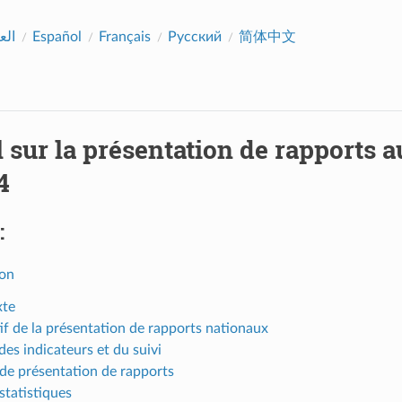
الع
Español
Français
Русский
简体中文
 sur la présentation de rapports
4
:
ion
xte
if de la présentation de rapports nationaux
des indicateurs et du suivi
 de présentation de rapports
statistiques