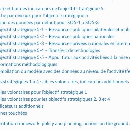
re et but des indicateurs de l’objectif stratégique 5
he par niveaux pour l’objectif stratégique 5
tion des données par défaut pour SO5-1 à SO5-3
jectif stratégique 5-1 – Ressources publiques bilatérales et mult
bjectif stratégique 5-2 – Ressources publiques nationales
jectif stratégique 5-3 – Ressources privées nationales et interna
bjectif stratégique 5-4 – Transfert de technologies
jectif stratégique 5-5 – Appui futur aux activités liées à la mis
nformations méthodologiques
mpilation du modèle avec des données au niveau de l’activité (feu
s stratégiques 1 à 4 : cibles volontaires, indicateurs additionnel
les volontaires pour l’objectif stratégique 1
les volontaires pour les objectifs stratégiques 2, 3 et 4
dicateurs additionnels
ones touchées
ntation framework: policy and planning, actions on the ground a