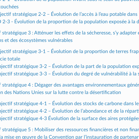
touchées
ectif stratégique 2-2 – Évolution de l’accès à l’eau potable dans
 2-3 - Évolution de la proportion de la population exposée à la d
 stratégique 3 : Atténuer les effets de la sécheresse, s’y adapter e
ns et des écosystèmes vulnérables
ectif stratégique 3-1 – Évolution de la proportion de terres frap
cie totale
jectif stratégique 3-2 – Évolution de la part de la population ex
jectif stratégique 3-3 – Évolution du degré de vulnérabilité à la
f stratégique 4 : Dégager des avantages environnementaux génér
 des Nations Unies sur la lutte contre la désertification
bjectif stratégique 4-1 – Évolution des stocks de carbone dans le
jectif stratégique 4-2 – Évolution de l’abondance et de la répart
jectif stratégique 4-3 Évolution de la surface des aires protégées
f stratégique 5 : Mobiliser des ressources financières et non fin
la mise en œuvre de la Convention par l’instauration de partena