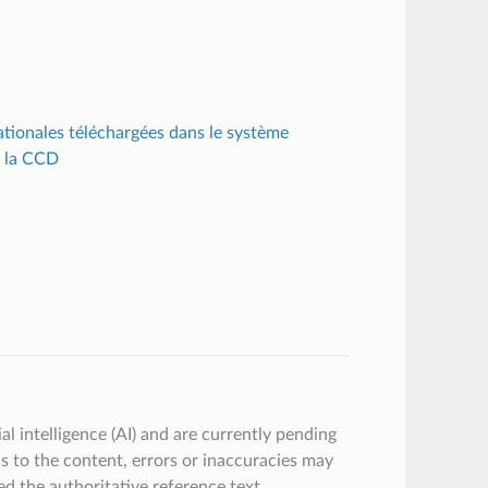
nationales téléchargées dans le système
e la CCD
al intelligence (AI) and are currently pending
ss to the content, errors or inaccuracies may
ed the authoritative reference text.