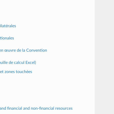
ilatérales
tionales
e en œuvre de la Convention
ille de calcul Excel)
s et zones touchées
nd financial and non-financial resources