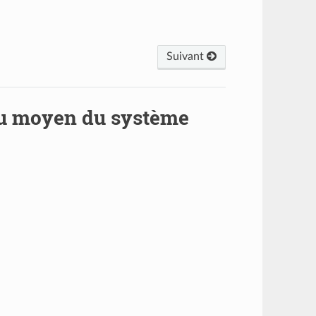
Suivant
 au moyen du système