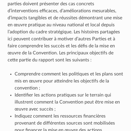
parties doivent présenter des cas concrets
d’interventions efficaces, d’améliorations mesurables,
d’impacts tangibles et de réussites démontrant une mise
en œuvre pratique au niveau national et local depuis
l’adoption du cadre stratégique. Les histoires partagées
ici peuvent contribuer à motiver d’autres Parties et à
faire comprendre les succès et les défis de la mise en
œuvre de la Convention. Les principaux objectifs de
cette partie du rapport sont les suivants :
Comprendre comment les politiques et les plans sont
mis en œuvre pour atteindre les objectifs de la
convention ;
Identifier les actions pratiques sur le terrain qui
illustrent comment la Convention peut être mise en
œuvre avec succès ;
Indiquez comment les ressources financières
provenant de différentes sources sont mobilisées
pour financer la mise en œuvre des actions.