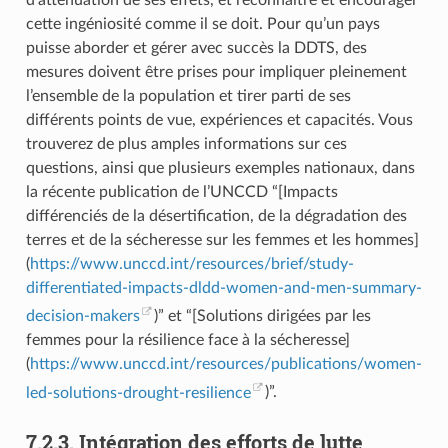
d’atténuation de ses effets, et reconnaître et encourager
cette ingéniosité comme il se doit. Pour qu’un pays
puisse aborder et gérer avec succès la DDTS, des
mesures doivent être prises pour impliquer pleinement
l’ensemble de la population et tirer parti de ses
différents points de vue, expériences et capacités. Vous
trouverez de plus amples informations sur ces
questions, ainsi que plusieurs exemples nationaux, dans
la récente publication de l’UNCCD “[Impacts
différenciés de la désertification, de la dégradation des
terres et de la sécheresse sur les femmes et les hommes]
(
https://www.unccd.int/resources/brief/study-
differentiated-impacts-dldd-women-and-men-summary-
decision-makers
)” et “[Solutions dirigées par les
femmes pour la résilience face à la sécheresse]
(
https://www.unccd.int/resources/publications/women-
led-solutions-drought-resilience
)”.
7.2.3. Intégration des efforts de lutte