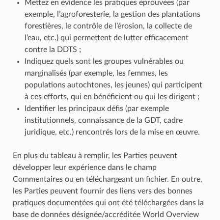
Mettez en évidence les pratiques éprouvées (par
exemple, l’agroforesterie, la gestion des plantations
forestières, le contrôle de l’érosion, la collecte de
l’eau, etc.) qui permettent de lutter efficacement
contre la DDTS ;
Indiquez quels sont les groupes vulnérables ou
marginalisés (par exemple, les femmes, les
populations autochtones, les jeunes) qui participent
à ces efforts, qui en bénéficient ou qui les dirigent ;
Identifier les principaux défis (par exemple
institutionnels, connaissance de la GDT, cadre
juridique, etc.) rencontrés lors de la mise en œuvre.
En plus du tableau à remplir, les Parties peuvent
développer leur expérience dans le champ
Commentaires ou en téléchargeant un fichier. En outre,
les Parties peuvent fournir des liens vers des bonnes
pratiques documentées qui ont été téléchargées dans la
base de données désignée/accréditée World Overview