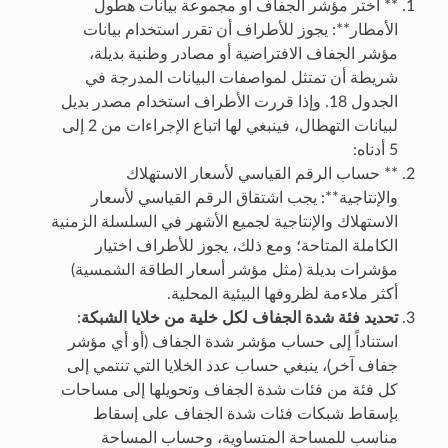
** اختر مؤشر الجفاف أو مجموعة بيانات هطول
الأمطار**: يجوز للأطراف أن تقرر استخدام بيانات
مؤشر الجفاف الافتراضية أو مصادر وطنية بديلة،
شريطة أن تمتثل لمواصفات البيانات المدرجة في
الجدول 18. وإذا قررت الأطراف استخدام مصدر بديل
لبيانات التهطال، فينبغي لها اتباع الإجراءات من 2 إلى
5 أدناه:
** حساب الرقم القياسي لأسعار الاستهلاك
والإنتاجية**: يجب اشتقاق الرقم القياسي لأسعار
الاستهلاك والإنتاجية لجميع الأشهر في السلسلة الزمنية
الكاملة المتاحة؛ ومع ذلك، يجوز للأطراف اختيار
مؤشرات بديلة (مثل مؤشر أسعار الطاقة الشمسية)
أكثر ملاءمة لظروفها البيئية المحلية.
تحديد فئة شدة الجفاف لكل خلية من خلايا الشبكة
:
استناداً إلى حساب مؤشر شدة الجفاف (أو أي مؤشر
جفاف آخر)، ينبغي حساب عدد الخلايا التي تنتمي إلى
كل فئة من فئات شدة الجفاف وتحويلها إلى مساحات
بإسقاط شبكات فئات شدة الجفاف على إسقاط
مناسب للمساحة المتساوية، وحساب المساحة