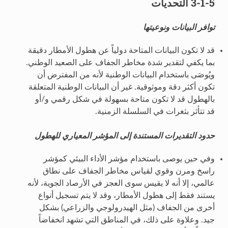
3-1-5 التحديات
توافر البيانات ونوعيتها
قد لا تكون البيانات المتاحة دولياً عن هطول الأمطار دقيقة
بما يكفي لتقدير شدة مخاطر الجفاف على الصعيد الوطني.
ويُوصَى باستخدام البيانات الوطنية لأنه من المفترض أن
تكون أكثر دقة وموثوقية. غير أن البيانات الوطنية المتعلقة
بالهطول قد لا تكون متاحة بسهولة في شكل رقمي و/أو
قد تتأثر بثغرات في السلسلة الزمنية.
حدود التقديرات المستندة إلى المؤشر المعياري للهطول
وفي حين يوصى باستخدام مؤشر الأداء البيئي كمؤشر
راسخ ومرن وقوي لقياس مخاطر الجفاف على نطاق
عالمي، إلا أنه لا يقيس سوى العجز في الأرصاد الجوية، لأنه
يستند فقط إلى هطول الأمطار، وقد لا يتم تسجيل أنواع
أخرى من الجفاف (مثل الهيدرولوجي والزراعي) بشكل
جيد. وعلاوة على ذلك، في المناطق التي تشهد انخفاضاً