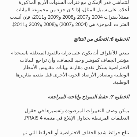
لتتماشى قدر الإمكان مع فترات السنوات الأربع المذكورة
أعلاه. على سبيل المثال، إذا كان جزء من مجموعة البيانات
ممثلاً بفترات 2004 و2007 و2008 و2009 و2011، فإن أنسب
الفترات الموجزة هي (2004 و2007) و(2008 و2009 و2011).
الخطوة 6: التحقّق من النتائج
ينبغي للأطراف أن تكون على دراية بالقيود المتعلقة باستخدام
مؤشر الجفاف كمؤشر وحيد للجفاف، وأن تراجع البيانات
الافتراضية بشكل نقدي مقارنة ببيانات مقاييس الأمطار
الوطنية ومصادر الأرصاد الجوية الأخرى قبل تقديم تقاريرها
الوطنية.
الخطوة 7: حفظ النموذج وإتاحته للمراجعة
يمكن وصف التغييرات المرصودة وتفسيرها في حقول
التعليقات المرتبطة بجداول الإبلاغ في منصة PRAIS 4.
تتاح خرائط شدة الجفاف الافتراضية أو الخرائط التي تم