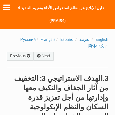
دليل الإبلاغ عن نظام استعراض الأداء وتقييم التنفيذ 4
(PRAIS4)
English
العربية
Español
Français
Русский
简体中文
Previous
Next
3.الهدف الاستراتيجي 3: التخفيف
من آثار الجفاف والتكيف معها
وإدارتها من أجل تعزيز قدرة
السكان والنظم الإيكولوجية