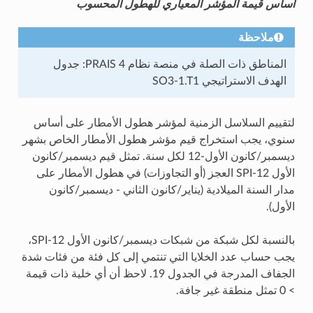
أساس قيمة المؤشر المعياري للهطول المحسوب
ملاحظة
المناطق ذات الصلة في منصة نظام PRAIS 4: جدول
الهدف الاستراتيجي SO3-1.T1
لتقييم السلاسل الزمنية لمؤشر هطول الأمطار على أساس
سنوي، يجب استخراج قيم مؤشر هطول الأمطار الخاص بشهر
ديسمبر/كانون الأول-12 لكل سنة. تمثل قيم ديسمبر/كانون
الأول SPI-12 العجز (أو التجاوزات) في هطول الأمطار على
مدار السنة الميلادية (يناير/كانون الثاني - ديسمبر/كانون
الأول).
بالنسبة لكل شبكة من شبكات ديسمبر/كانون الأول SPI-12،
يجب حساب عدد الخلايا التي تنتمي إلى كل فئة من فئات شدة
الجفاف المدرجة في الجدول 19. لاحظ أن أي خلية ذات قيمة
> 0 تمثل منطقة غير جافة.