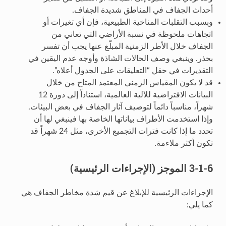
أحداث الجفاف في المناطق شديدة الجفاف.
وبسبب التقلبات المناخية الطبيعية، فإن أي تغيرات أو
اتجاهات ملحوظة في نسبة الأراضي التي تعاني من
الجفاف خلال الأطر الزمنية المبلّغ عنها يجب أن تفسر
بحذر. وينبغي وصف الحالات الشاذة وأوجه عدم اليقين في
التقديرات في حقل “التعليقات على الجدول أعلاه”.
قد لا يكون المقياس الزمني المعتمد المتاح من خلال
البيانات الافتراضية للآلية العالمية، استناداً إلى دورة 12
شهراً، مناسباً دائماً لتوصيف آثار الجفاف في بعض البيئات.
وإذا استخدمت الأطراف بياناتها الخاصة بها فينبغي لها أن
تحدد ما إذا كانت فترات التجميع الأخرى، مثل 24 شهراً قد
تكون أكثر ملاءمة.
3-1-6 الموجز (الإجراءات الرئيسية)
الإجراءات الرئيسية للإبلاغ عن قيم شدة مخاطر الجفاف هي
كما يلي: