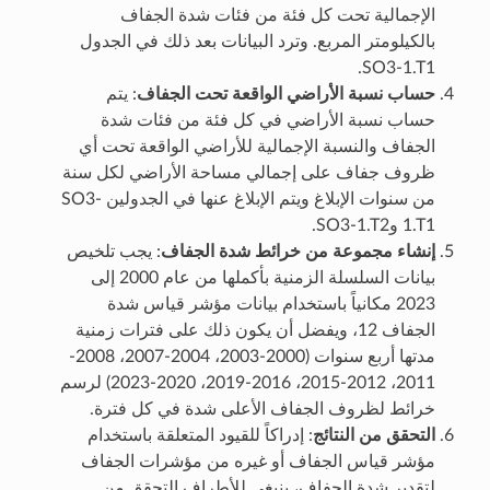
الإجمالية تحت كل فئة من فئات شدة الجفاف
بالكيلومتر المربع. وترد البيانات بعد ذلك في الجدول
SO3-1.T1.
حساب نسبة الأراضي الواقعة تحت الجفاف
: يتم
حساب نسبة الأراضي في كل فئة من فئات شدة
الجفاف والنسبة الإجمالية للأراضي الواقعة تحت أي
ظروف جفاف على إجمالي مساحة الأراضي لكل سنة
من سنوات الإبلاغ ويتم الإبلاغ عنها في الجدولين SO3-
1.T1 وSO3-1.T2.
إنشاء مجموعة من خرائط شدة الجفاف
: يجب تلخيص
بيانات السلسلة الزمنية بأكملها من عام 2000 إلى
2023 مكانياً باستخدام بيانات مؤشر قياس شدة
الجفاف 12، ويفضل أن يكون ذلك على فترات زمنية
مدتها أربع سنوات (2000-2003، 2004-2007، 2008-
2011، 2012-2015، 2016-2019، 2020-2023) لرسم
خرائط لظروف الجفاف الأعلى شدة في كل فترة.
التحقق من النتائج
: إدراكاً للقيود المتعلقة باستخدام
مؤشر قياس الجفاف أو غيره من مؤشرات الجفاف
لتقدير شدة الجفاف، ينبغي للأطراف التحقق من