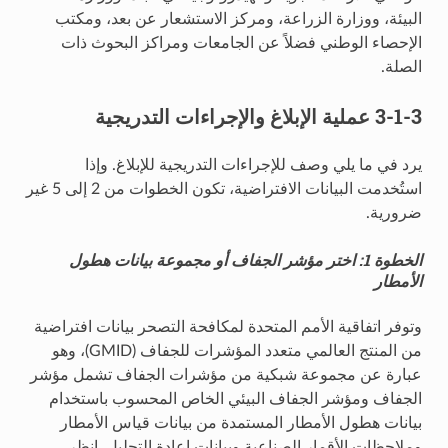
البيئة، ووزارة الزراعة، ومركز الاستشعار عن بعد، ومكتب
الإحصاء الوطني فضلاً عن الجامعات ومراكز البحوث ذات
الصلة.
3-1-3 عملية الإبلاغ والإجراءات التدريجية
يرد في ما يلي وصف للإجراءات التدريجية للإبلاغ. وإذا
استُخدمت البيانات الافتراضية، تكون الخطوات من 2 إلى 5 غير
ضرورية.
الخطوة 1: اختر مؤشر الجفاف أو مجموعة بيانات هطول
الأمطار
وتوفر اتفاقية الأمم المتحدة لمكافحة التصحر بيانات افتراضية
من المنتج العالمي متعدد المؤشرات للجفاف (GMID)، وهو
عبارة عن مجموعة شبكية من مؤشرات الجفاف تشمل مؤشر
الجفاف ومؤشر الجفاف البيئي الخاص المحسوب باستخدام
بيانات هطول الأمطار المستمدة من بيانات قياس الأمطار
وملاحظات الأقمار الصناعية وبيانات إعادة التحليل. انظر