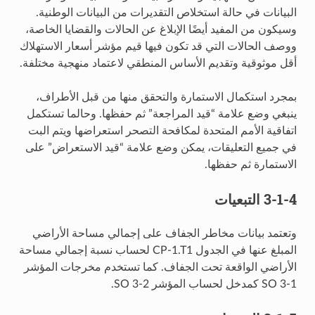
البيانات في حالة استخلاص التقديرات من البيانات الوطنية.
وسيكون من المفيد أيضًا الإبلاغ عن الحالات والقضايا الخاصة،
ووصف الحالات التي قد تكون فيها قيم مؤشر أسعار الاستهلاك
أقل موثوقية وتقديم الأساس المنطقي لاعتماد منهجية مختلفة.
بمجرد استكمال الاستمارة والتحقق منها من قبل الأطراف،
ينبغي وضع علامة “قيد المراجعة” ثم حفظها. وحالما تستكمل
اتفاقية الأمم المتحدة لمكافحة التصحر استعراضها ويتم البت
في جميع التعليقات، يمكن وضع علامة “قيد الاستعراض” على
الاستمارة ثم حفظها.
3-1-4 التبعيات
وتعتمد بيانات مخاطر الجفاف على إجمالي مساحة الأراضي
المبلغ عنها في الجدول CP-1.T1 لحساب نسبة إجمالي مساحة
الأراضي الواقعة تحت الجفاف. كما تستخدم مخرجات المؤشر
SO 3-1 كمدخل لحساب المؤشر SO 3-2.