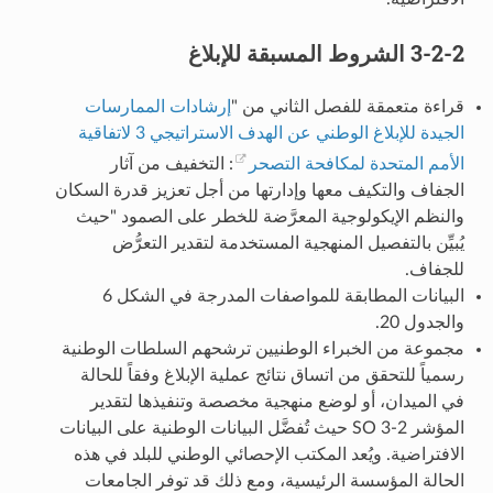
3-2-2 الشروط المسبقة للإبلاغ
قراءة متعمقة للفصل الثاني من "
إرشادات الممارسات
الجيدة للإبلاغ الوطني عن الهدف الاستراتيجي 3 لاتفاقية
الأمم المتحدة لمكافحة التصحر
: التخفيف من آثار
الجفاف والتكيف معها وإدارتها من أجل تعزيز قدرة السكان
والنظم الإيكولوجية المعرَّضة للخطر على الصمود "حيث
يُبيِّن بالتفصيل المنهجية المستخدمة لتقدير التعرُّض
للجفاف.
البيانات المطابقة للمواصفات المدرجة في الشكل 6
والجدول 20.
مجموعة من الخبراء الوطنيين ترشحهم السلطات الوطنية
رسمياً للتحقق من اتساق نتائج عملية الإبلاغ وفقاً للحالة
في الميدان، أو لوضع منهجية مخصصة وتنفيذها لتقدير
المؤشر SO 3-2 حيث تُفضَّل البيانات الوطنية على البيانات
الافتراضية. ويُعد المكتب الإحصائي الوطني للبلد في هذه
الحالة المؤسسة الرئيسية، ومع ذلك قد توفر الجامعات