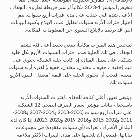
بالإضافة إلى التقارير الجدولية الموضحة أعلاه، ينبغي أيضاً
تلخيص المؤشر SO 3-1 مكانياً لرسم خريطة لظروف الجفاف
الأعلى شدة التي حدثت على مدى فترات أربع سنوات. يتم
اختيار فترات الأربع سنوات لتقليل عبء الإبلاغ وكمية البيانات
التي قد ترتبط بالإبلاغ السنوي عن المعلومات المكانية.
لتلخيص هذه الفترات مكانياً، ينبغي تحديد أعلى فئة لشدة
الجفاف في تلك الخلية ضمن فترات السنوات الأربع لكل خلية
شبكية. على سبيل المثال، إذا كانت خلية الشبكة تحتوي على
قيم (خفيف، خفيف، معتدل، معتدل، خفيف) لفترة أربع سنوات
معينة، فيجب أن تحتوي الخلية على قيمة “معتدل” لفترة الأربع
سنوات تلك.
وينبغي تعيين أعلى كثافة للجفاف لفترات السنوات الأربع
باستخدام بيانات مؤشر أسعار الصرف الصحي 12 الشبكية
على فترات أربع سنوات (2000-2003 و2004-2007 و2008-
2011 و2002-2015 و2016-2019 و2020-2023). إذا كان لدى
البلدان الأطراف ثغرات (أي سنوات مفقودة) في مجموعات
بياناتها، فينبغي أن تلخصها على مدى الفترات الأكثر ملاءمة