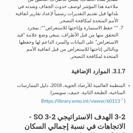
ملاءمة هذا المؤشر لوصف حدوث الجفاف وشدته في
بلدانها قبل تقديم التقديرات رسمياً لإعداد تقارير اتفاقية
الأمم المتحدة لمكافحة التصحر.
** حفظ الاستمارة وإتاحتها للاستعراض**: بمجرد
التحقق منها من قبل الأطراف، ينبغي وضع علامة “قيد
الاستعراض” على البيانات والسرد الداعم لها وحفظها
وبالتالي إتاحتها للاستعراض من قبل اتفاقية الأمم
المتحدة لمكافحة التصحر.
3.1.7. الموارد الإضافية
المنظمة العالمية للأرصاد الجوية، 2018، دليل الممارسات
المناخية، الطبعة الثانية. جنيف، سويسرا.
)
https://library.wmo.int/viewer/60113
(
3-2 الهدف الاستراتيجي SO 3-2 -
الاتجاهات في نسبة إجمالي السكان