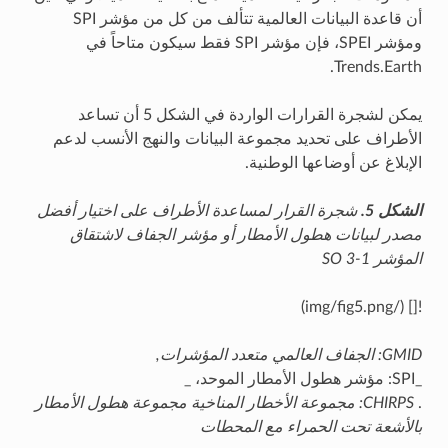
أن قاعدة البيانات العالمية تتألف من كل من مؤشر SPI
ومؤشر SPEI، فإن مؤشر SPI فقط سيكون متاحاً في
Trends.Earth.
يمكن لشجرة القرارات الواردة في الشكل 5 أن تساعد
الأطراف على تحديد مجموعة البيانات والنهج الأنسب لدعم
الإبلاغ عن أوضاعها الوطنية.
الشكل 5.
شجرة القرار لمساعدة الأطراف على اختيار أفضل
مصدر لبيانات هطول الأمطار أو مؤشر الجفاف لاشتقاق
المؤشر SO 3-1
![] (/img/fig5.png)
GMID: الجفاف العالمي متعدد المؤشرات,
_SPI: مؤشر هطول الأمطار الموحد، _
.
CHIRPS: مجموعة الأخطار المناخية مجموعة هطول الأمطار
بالأشعة تحت الحمراء مع المحطات